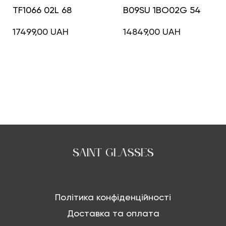
TF1066 02L 68
B09SU 1BO02G 54
17499,00
UAH
14849,00
UAH
Політика конфіденційності
Доставка та оплата