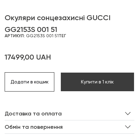
Окуляри сонцезахисні GUCCI
GG2153S 001 51
АРТИКУЛ:
GG2153S 001 51
ТЕГ
17499,00
UAH
Додати в кошик
Купити в 1 клік
Доставка та оплата
Обмін та повернення