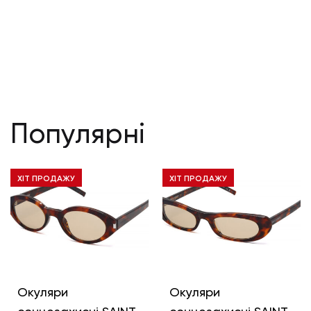
Популярні
ХІТ ПРОДАЖУ
ХІТ ПРОДАЖУ
Окуляри
Окуляри