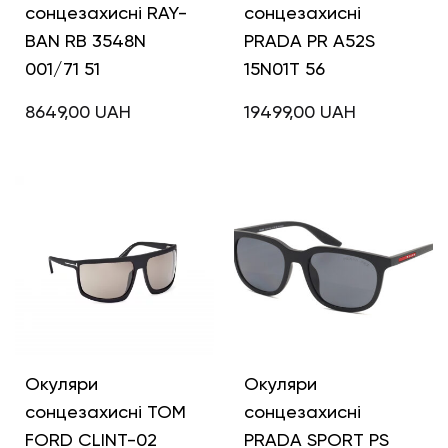
сонцезахисні RAY-
сонцезахисні
BAN RB 3548N
PRADA PR A52S
001/71 51
15N01T 56
8649,00
UAH
19499,00
UAH
Окуляри
Окуляри
сонцезахисні TOM
сонцезахисні
FORD CLINT-02
PRADA SPORT PS