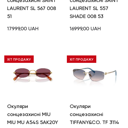
сонцезахисні SAINT
сонцезахисні SAINT
LAURENT SL 567 008
LAURENT SL 557
51
SHADE 008 53
17999,00
UAH
16999,00
UAH
ХІТ ПРОДАЖУ
ХІТ ПРОДАЖУ
Окуляри
Окуляри
сонцезахисні MIU
сонцезахисні
MIU MU A54S 5AK20Y
TIFFANY&CO. TF 3114