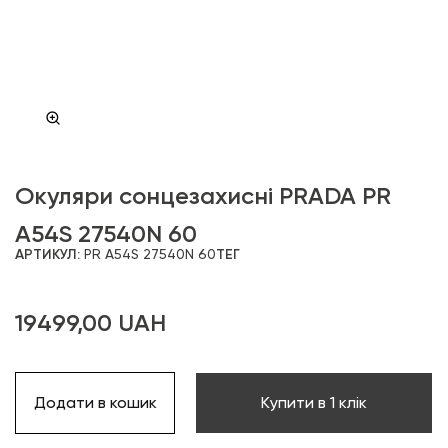
Окуляри сонцезахисні PRADA PR
A54S 27540N 60
АРТИКУЛ:
PR A54S 27540N 60
ТЕГ
19499,00
UAH
Додати в кошик
Купити в 1 клік