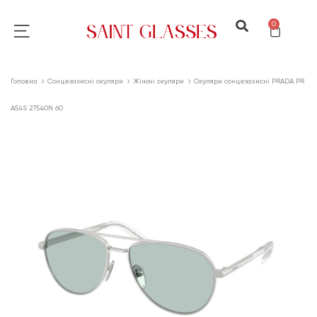
0
Головна
Сонцезахисні окуляри
Жіночі окуляри
Окуляри сонцезахисні PRADA PR
A54S 27540N 60