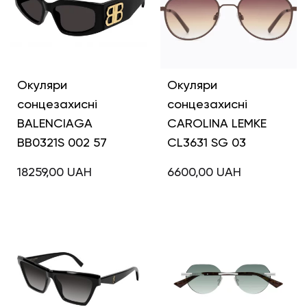
Окуляри
Окуляри
сонцезахисні
сонцезахисні
BALENCIAGA
CAROLINA LEMKE
BB0321S 002 57
CL3631 SG 03
18259,00
UAH
6600,00
UAH