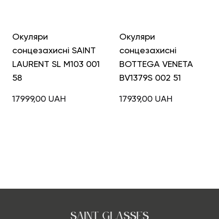
Окуляри
Окуляри
сонцезахисні SAINT
сонцезахисні
LAURENT SL M103 001
BOTTEGA VENETA
58
BV1379S 002 51
17999,00
UAH
17939,00
UAH