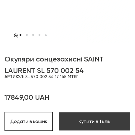
Окуляри сонцезахисні SAINT
LAURENT SL 570 002 54
АРТИКУЛ:
SL 570 002 54 17 145 M
ТЕГ
17849,00
UAH
Додати в кошик
Купити в 1 клік