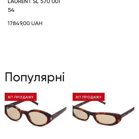
LAURENT SL 570 001
54
17849,00
UAH
Популярні
ХІТ ПРОДАЖУ
ХІТ ПРОДАЖУ