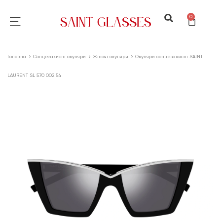
0
Головна
Сонцезахисні окуляри
Жіночі окуляри
Окуляри сонцезахисні SAINT
LAURENT SL 570 002 54