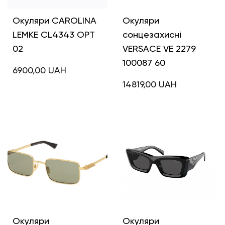
Окуляри CAROLINA
Окуляри
LEMKE CL4343 OPT
сонцезахисні
02
VERSACE VE 2279
100087 60
6900,00
UAH
14819,00
UAH
Окуляри
Окуляри