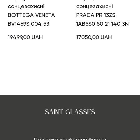
сонцезахисні
сонцезахисні
BOTTEGA VENETA
PRADA PR 13ZS
BV1469S 004 53
1AB5S0 50 21 140 3N
19499,00
UAH
17050,00
UAH
Політика конфіденційності