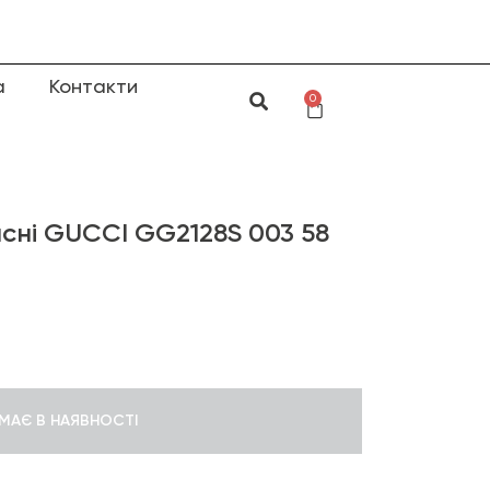
а
Контакти
0
сні GUCCI GG2128S 003 58
МАЄ В НАЯВНОСТІ