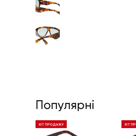
Популярні
ХІТ ПРОДАЖУ
ХІТ П