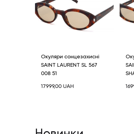
Окуляри сонцезахисні
Ок
SAINT LAURENT SL 567
SAI
008 51
SH
17999,00
UAH
169
Новинки