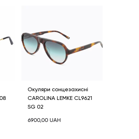
і
Окуляри сонцезахисні
08
CAROLINA LEMKE CL9621
SG 02
6900,00
UAH