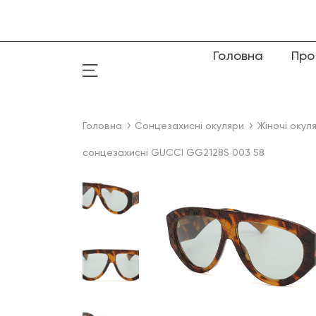
Головна
Про
Головна
Сонцезахисні окуляри
Жіночі окул
сонцезахисні GUCCI GG2128S 003 58