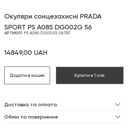
Окуляри сонцезахисні PRADA
SPORT PS A08S DG002G 56
АРТИКУЛ:
PS A08S DG002G 56
ТЕГ
14849,00
UAH
Додати в кошик
Купити в 1 клік
Доставка та оплата
Обмін та повернення