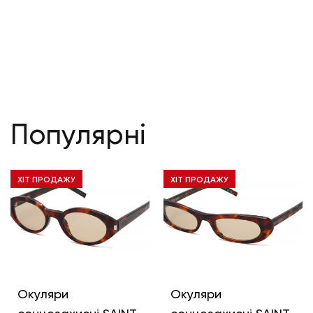
Популярні
ХІТ ПРОДАЖУ
ХІТ ПРОДАЖУ
Окуляри
Окуляри