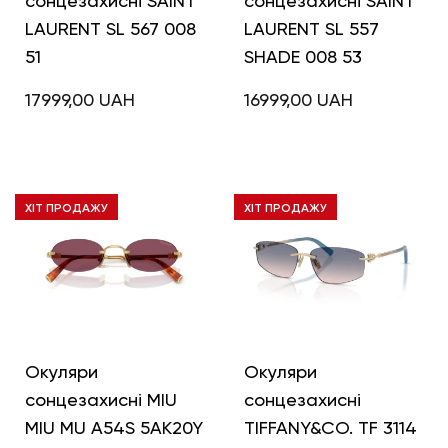
сонцезахисні SAINT
сонцезахисні SAINT
LAURENT SL 567 008
LAURENT SL 557
51
SHADE 008 53
17999,00
UAH
16999,00
UAH
ХІТ ПРОДАЖУ
ХІТ ПРОДАЖУ
Окуляри
Окуляри
сонцезахисні MIU
сонцезахисні
MIU MU A54S 5AK20Y
TIFFANY&CO. TF 3114