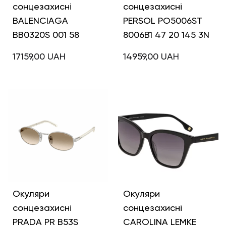
сонцезахисні
сонцезахисні
BALENCIAGA
PERSOL PO5006ST
BB0320S 001 58
8006B1 47 20 145 3N
17159,00
UAH
14959,00
UAH
Окуляри
Окуляри
сонцезахисні
сонцезахисні
PRADA PR B53S
CAROLINA LEMKE