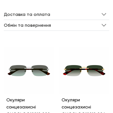
Доставка та оплата
Обмін та повернення
Інші кольори
Окуляри
Окуляри
сонцезахисні
сонцезахисні