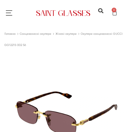
0
Головна
Сонцезахисні окуляри
Жіночі окуляри
Окуляри сонцезахисні GUCCI
GG1221S 002 56