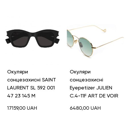
Окуляри
Окуляри
сонцезахисні SAINT
сонцезахисні
LAURENT SL 592 001
Eyepetizer JULIEN
47 23 145 M
C.4-11F ART DE VOIR
17159,00
UAH
6480,00
UAH