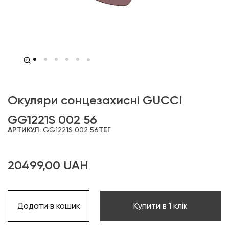
Окуляри сонцезахисні GUCCI
GG1221S 002 56
АРТИКУЛ:
GG1221S 002 56
ТЕГ
20499,00
UAH
Додати в кошик
Купити в 1 клік