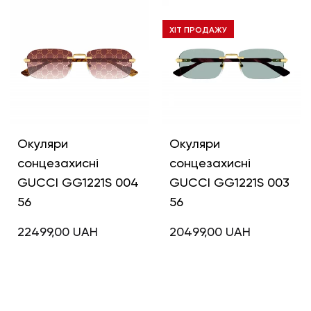
GUCCI GG1221S 008
GUCCI GG1221S 006
56
56
ХІТ ПРОДАЖУ
20499,00
UAH
20499,00
UAH
Окуляри
Окуляри
сонцезахисні
сонцезахисні
GUCCI GG1221S 004
GUCCI GG1221S 003
56
56
22499,00
UAH
20499,00
UAH