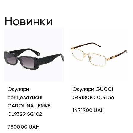
Новинки
Окуляри
Окуляри GUCCI
сонцезахисні
GG1801O 006 56
CAROLINA LEMKE
14719,00
UAH
CL9329 SG 02
7800,00
UAH