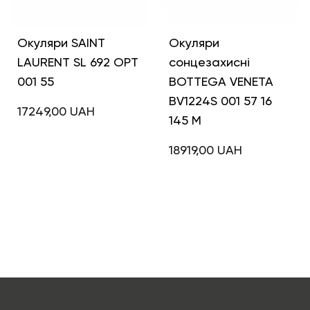
Окуляри SAINT
Окуляри
LAURENT SL 692 OPT
сонцезахисні
001 55
BOTTEGA VENETA
BV1224S 001 57 16
17249,00
UAH
145 M
18919,00
UAH