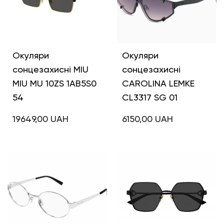
Окуляри
Окуляри
сонцезахисні MIU
сонцезахисні
MIU MU 10ZS 1AB5S0
CAROLINA LEMKE
54
CL3317 SG 01
19649,00
UAH
6150,00
UAH