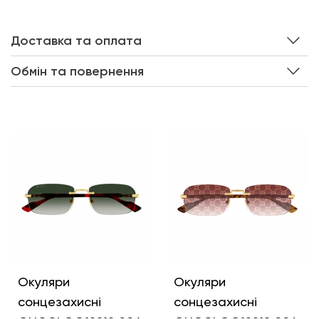
Доставка та оплата
Обмін та повернення
Інші кольори
Окуляри
Окуляри
сонцезахисні
сонцезахисні