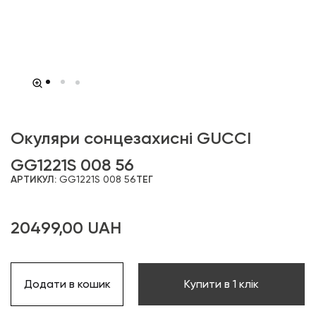
Окуляри сонцезахисні GUCCI
GG1221S 008 56
АРТИКУЛ:
GG1221S 008 56
ТЕГ
20499,00
UAH
Додати в кошик
Купити в 1 клік