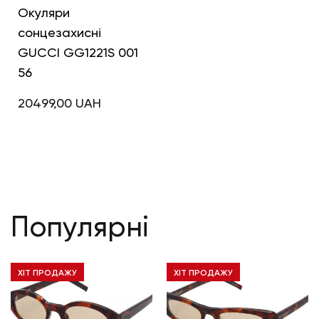
Окуляри
сонцезахисні
GUCCI GG1221S 001
56
20499,00
UAH
Популярні
ХІТ ПРОДАЖУ
ХІТ ПРОДАЖУ