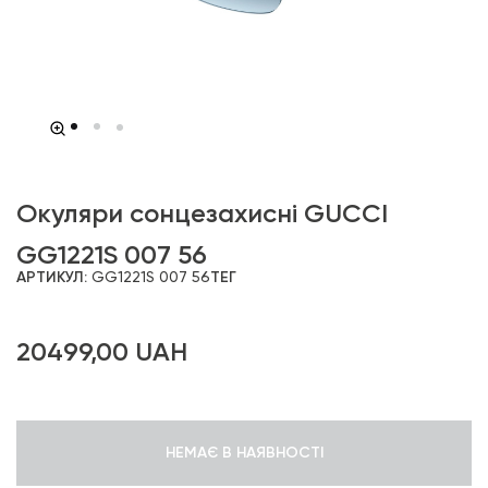
Окуляри сонцезахисні GUCCI
GG1221S 007 56
АРТИКУЛ:
GG1221S 007 56
ТЕГ
20499,00
UAH
НЕМАЄ В НАЯВНОСТІ