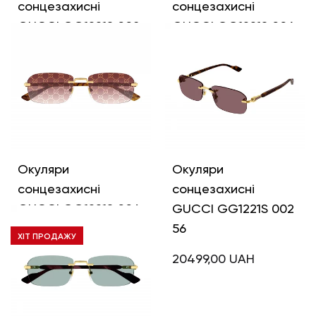
сонцезахисні
сонцезахисні
GUCCI GG1221S 008
GUCCI GG1221S 006
56
56
20499,00
UAH
20499,00
UAH
Окуляри
Окуляри
сонцезахисні
сонцезахисні
GUCCI GG1221S 004
GUCCI GG1221S 002
56
56
ХІТ ПРОДАЖУ
22499,00
UAH
20499,00
UAH