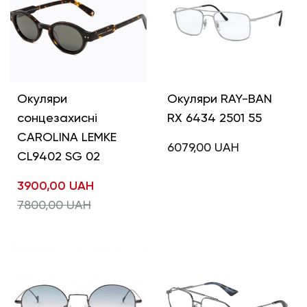
Окуляри
Окуляри RAY-BAN
сонцезахисні
RX 6434 2501 55
CAROLINA LEMKE
6079,00
UAH
CL9402 SG 02
3900,00
UAH
7800,00
UAH