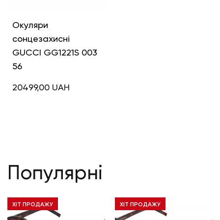
Окуляри
сонцезахисні
GUCCI GG1221S 003
56
20499,00
UAH
Популярні
ХІТ ПРОДАЖУ
ХІТ ПРОДАЖУ