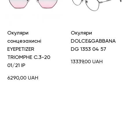
Окуляри
Окуляри
сонцезахисні
DOLCE&GABBANA
EYEPETIZER
DG 1353 04 57
TRIOMPHE C.3-20
13339,00
UAH
01/21 IP
6290,00
UAH