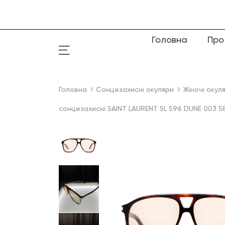
Головна
Про
Головна
Сонцезахисні окуляри
Жіночі окул
сонцезахисні SAINT LAURENT SL 596 DUNE 003 5