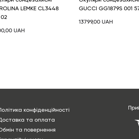
ROLINA LEMKE CL3448
GUCCI GG1879S 001 5
 02
13799,00
UAH
00,00
UAH
При
Політика конфіденційності
Доставка та оплата
Обмін та повернення