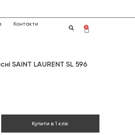
а
Контакти
0
сні SAINT LAURENT SL 596
Купити в 1 клік