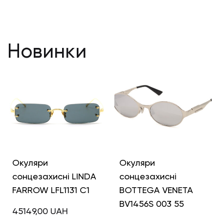
Новинки
Окуляри
Окуляри
сонцезахисні LINDA
сонцезахисні
FARROW LFL1131 C1
BOTTEGA VENETA
BV1456S 003 55
45149,00
UAH