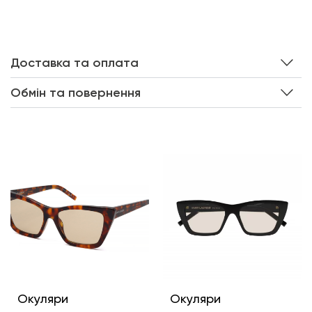
Доставка та оплата
Обмін та повернення
Інші кольори
Окуляри
Окуляри