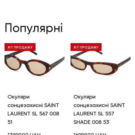
Популярні
ХІТ ПРОДАЖУ
ХІТ ПРОДАЖУ
Окуляри
Окуляри
сонцезахисні SAINT
сонцезахисні SAINT
LAURENT SL 567 008
LAURENT SL 557
51
SHADE 008 53
17999,00
UAH
16999,00
UAH