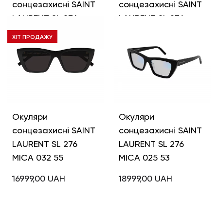
сонцезахисні SAINT
сонцезахисні SAINT
LAURENT SL 276
LAURENT SL 276
MICA 064 55
MICA 038 53
ХІТ ПРОДАЖУ
16999,00
UAH
16999,00
UAH
Окуляри
Окуляри
сонцезахисні SAINT
сонцезахисні SAINT
LAURENT SL 276
LAURENT SL 276
MICA 032 55
MICA 025 53
16999,00
UAH
18999,00
UAH