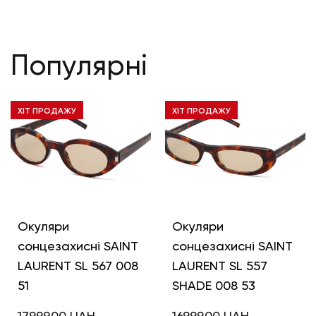
Популярні
ХІТ ПРОДАЖУ
ХІТ ПРОДАЖУ
Окуляри
Окуляри
сонцезахисні SAINT
сонцезахисні SAINT
LAURENT SL 567 008
LAURENT SL 557
51
SHADE 008 53
17999,00
UAH
16999,00
UAH