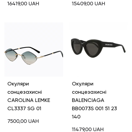
16419,00
UAH
15409,00
UAH
Окуляри
Окуляри
сонцезахисні
сонцезахисні
CAROLINA LEMKE
BALENCIAGA
CL3337 SG 01
BB0073S 001 51 23
140
7500,00
UAH
11479,00
UAH