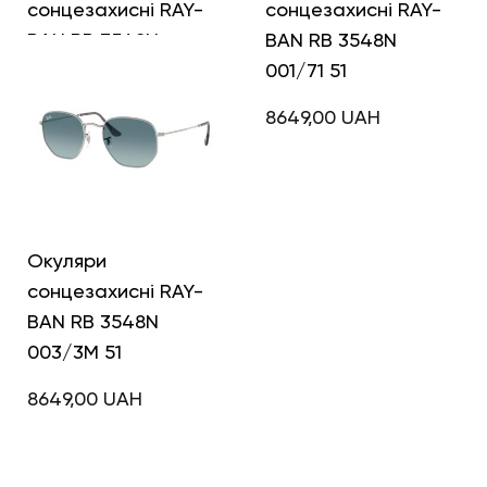
сонцезахисні RAY-
сонцезахисні RAY-
BAN RB 3548N
BAN RB 3548N
004/71 54
001/71 51
8649,00
UAH
8649,00
UAH
Окуляри
сонцезахисні RAY-
BAN RB 3548N
003/3M 51
8649,00
UAH