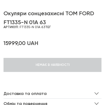
Окуляри сонцезахисні TOM FORD
FT1335-N 01A 63
АРТИКУЛ:
FT1335-N 01A 63
ТЕГ
15999,00
UAH
НЕМАЄ В НАЯВНОСТІ
Доставка та оплата
Обмін та повернення