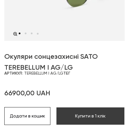
Окуляри сонцезахисні SATO
TEREBELLUM I AG/LG
АРТИКУЛ:
TEREBELLUM I AG/LG
ТЕГ
66900,00
UAH
Додати в кошик
Купити в 1 клік