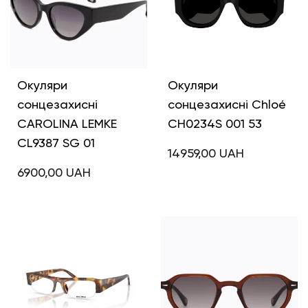
Окуляри
Окуляри
сонцезахисні
сонцезахисні Chloé
CAROLINA LEMKE
CH0234S 001 53
CL9387 SG 01
14959,00
UAH
6900,00
UAH