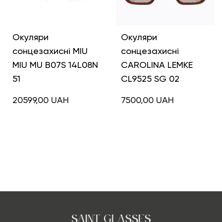
Окуляри
Окуляри
сонцезахисні MIU
сонцезахисні
MIU MU B07S 14L08N
CAROLINA LEMKE
51
CL9525 SG 02
20599,00
UAH
7500,00
UAH