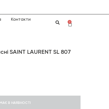
а
Контакти
0
сні SAINT LAURENT SL 807
МАЄ В НАЯВНОСТІ