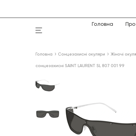
Головна
Про
Головна
Сонцезахисні окуляри
Жіночі окул
сонцезахисні SAINT LAURENT SL 807 001 99