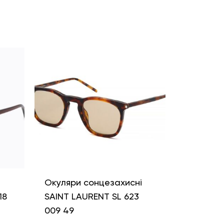
і
Окуляри сонцезахисні
18
SAINT LAURENT SL 623
009 49