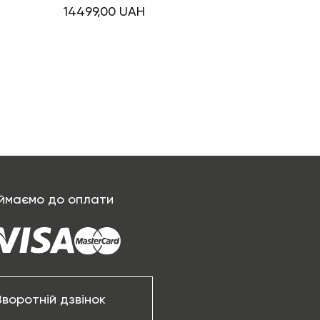
14499,00
UAH
ймаємо до оплати
Зворотній дзвінок