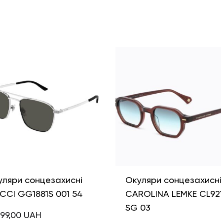
уляри сонцезахисні
Окуляри сонцезахисн
CCI GG1881S 001 54
CAROLINA LEMKE CL92
SG 03
99,00
UAH