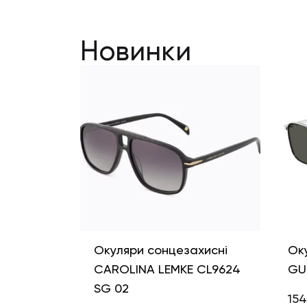
Новинки
Окуляри сонцезахисні
Ок
CAROLINA LEMKE CL9624
GU
SG 02
154