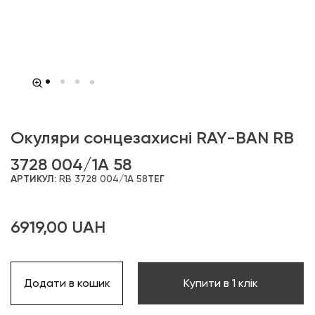
Окуляри сонцезахисні RAY-BAN RB
3728 004/1A 58
АРТИКУЛ:
RB 3728 004/1A 58
ТЕГ
6919,00
UAH
Додати в кошик
Купити в 1 клік