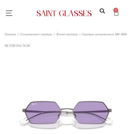
0
Головна
Сонцезахисні окуляри
Жіночі окуляри
Окуляри сонцезахисні RAY-BAN
RB 3728 004/1A 58