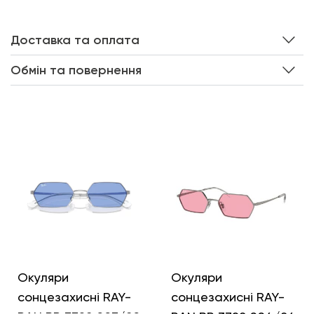
Доставка та оплата
Обмін та повернення
Інші кольори
Окуляри
Окуляри
сонцезахисні RAY-
сонцезахисні RAY-