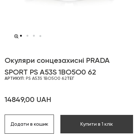
Окуляри сонцезахисні PRADA
SPORT PS A53S 1BO5O0 62
АРТИКУЛ:
PS A53S 1BO5O0 62
ТЕГ
14849,00
UAH
Додати в кошик
Купити в 1 клік