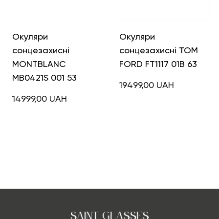
Окуляри
Окуляри
сонцезахисні
сонцезахисні TOM
MONTBLANC
FORD FT1117 01B 63
MB0421S 001 53
19499,00
UAH
14999,00
UAH