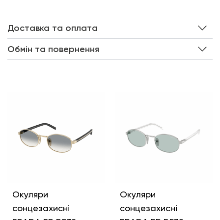
Доставка та оплата
Обмін та повернення
Інші кольори
Окуляри
Окуляри
сонцезахисні
сонцезахисні