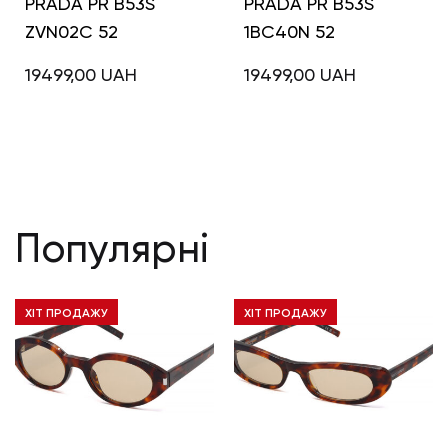
PRADA PR B53S
PRADA PR B53S
ZVN02C 52
1BC40N 52
19499,00
UAH
19499,00
UAH
Популярні
ХІТ ПРОДАЖУ
ХІТ ПРОДАЖУ