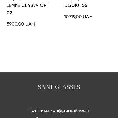
LEMKE CL4379 OPT
DG0101 56
02
10719,00
UAH
5900,00
UAH
Політика конфіденційності