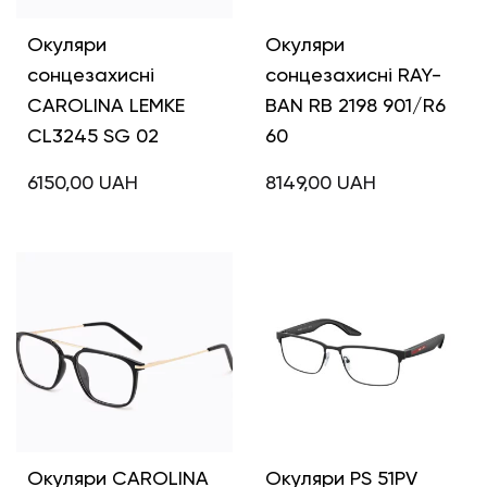
Окуляри
Окуляри
сонцезахисні
сонцезахисні RAY-
CAROLINA LEMKE
BAN RB 2198 901/R6
CL3245 SG 02
60
6150,00
UAH
8149,00
UAH
Окуляри CAROLINA
Окуляри PS 51PV