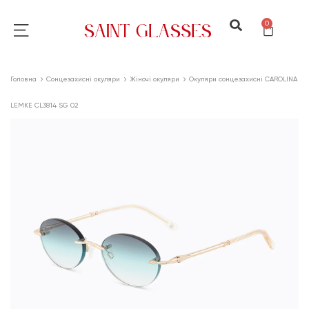
0
Головна
Сонцезахисні окуляри
Жіночі окуляри
Окуляри сонцезахисні CAROLINA
LEMKE CL3814 SG 02