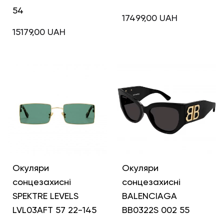
54
17499,00
UAH
15179,00
UAH
Окуляри
Окуляри
сонцезахисні
сонцезахисні
SPEKTRE LEVELS
BALENCIAGA
LVL03AFT 57 22-145
BB0322S 002 55