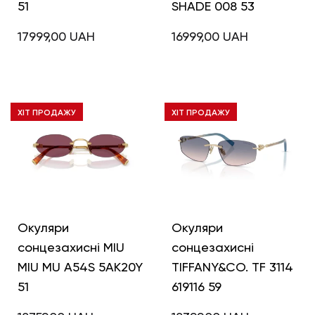
51
SHADE 008 53
17999,00
UAH
16999,00
UAH
ХІТ ПРОДАЖУ
ХІТ ПРОДАЖУ
Окуляри
Окуляри
сонцезахисні MIU
сонцезахисні
MIU MU A54S 5AK20Y
TIFFANY&CO. TF 3114
51
619116 59