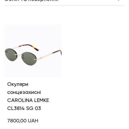
Інші кольори
Окуляри
сонцезахисні
CAROLINA LEMKE
CL3814 SG 03
7800,00
UAH