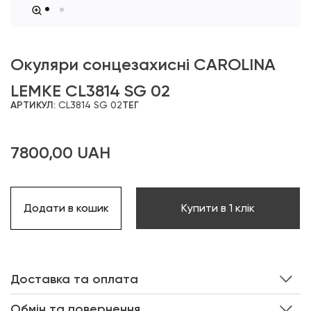
Окуляри сонцезахисні CAROLINA
LEMKE CL3814 SG 02
АРТИКУЛ:
CL3814 SG 02
ТЕГ
7800,00
UAH
Додати в кошик
Купити в 1 клік
Доставка та оплата
Обмін та повернення