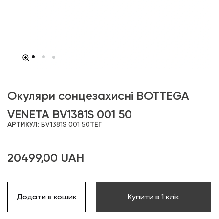
Окуляри сонцезахисні BOTTEGA
VENETA BV1381S 001 50
АРТИКУЛ:
BV1381S 001 50
ТЕГ
20499,00
UAH
Додати в кошик
Купити в 1 клік