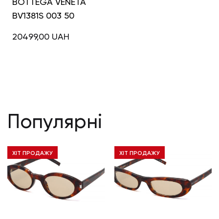
BOTTEGA VENETA
BV1381S 003 50
20499,00
UAH
Популярні
ХІТ ПРОДАЖУ
ХІТ ПРОДАЖУ