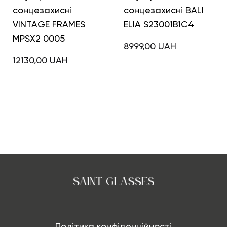
сонцезахисні
сонцезахисні BALI
VINTAGE FRAMES
ELIA S23001B1C4
MPSX2 0005
8999,00
UAH
12130,00
UAH
Політика конфіденційності