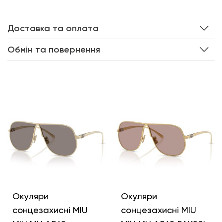
Доставка та оплата
Обмін та повернення
Інші кольори
Окуляри
Окуляри
сонцезахисні MIU
сонцезахисні MIU