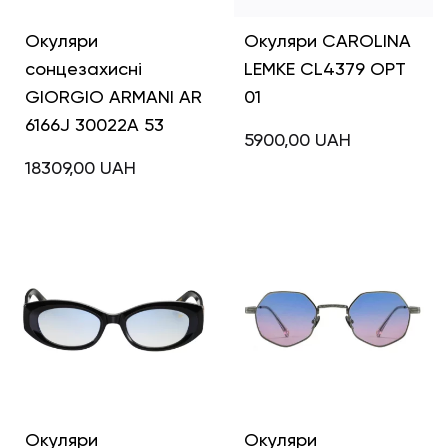
Окуляри
Окуляри CAROLINA
сонцезахисні
LEMKE CL4379 OPT
GIORGIO ARMANI AR
01
6166J 30022A 53
5900,00
UAH
18309,00
UAH
Окуляри
Окуляри