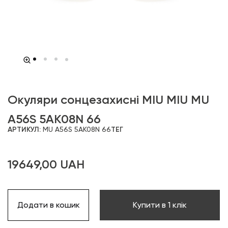
Окуляри сонцезахисні MIU MIU MU
A56S 5AK08N 66
АРТИКУЛ:
MU A56S 5AK08N 66
ТЕГ
19649,00
UAH
Додати в кошик
Купити в 1 клік