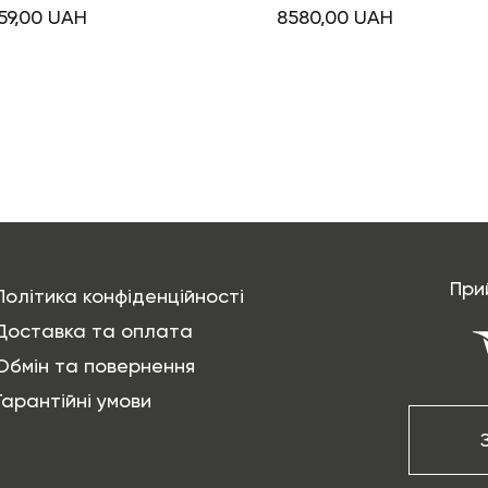
59,00
UAH
8580,00
UAH
При
Політика конфіденційності
Доставка та оплата
Обмін та повернення
Гарантійні умови