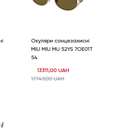
ні
Окуляри сонцезахисні
MIU MIU MU 52YS 7OE01T
54
13311,00
UAH
17749,00
UAH