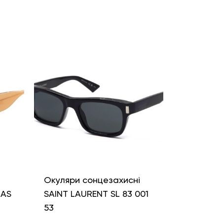
і
Окуляри сонцезахисні
LAS
SAINT LAURENT SL 83 001
53