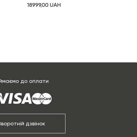
18999,00
UAH
ймаємо до оплати
Зворотній дзвінок