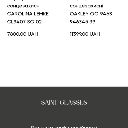
сонцезахисні
сонцезахисні
CAROLINA LEMKE
OAKLEY OO 9463
CL9407 SG 02
946345 39
7800,00
UAH
11399,00
UAH
Політика конфіденційності