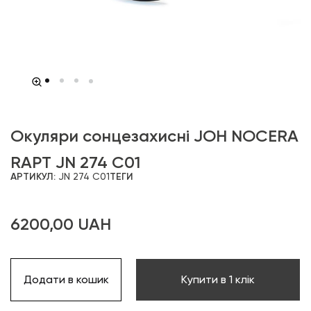
Окуляри сонцезахисні JOH NOCERA
RAPT JN 274 C01
АРТИКУЛ:
JN 274 C01
ТЕГИ
6200,00
UAH
Додати в кошик
Купити в 1 клік