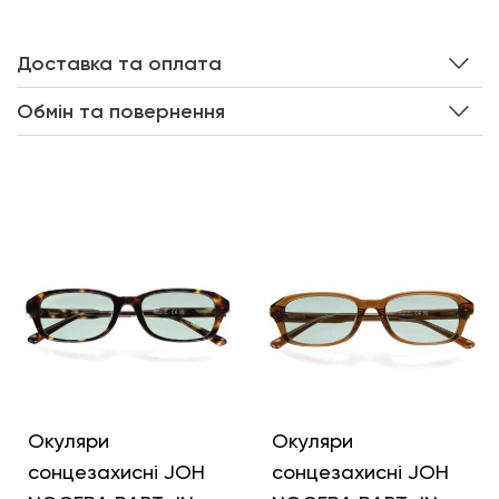
Доставка та оплата
Обмін та повернення
Інші кольори
Окуляри
Окуляри
сонцезахисні JOH
сонцезахисні JOH