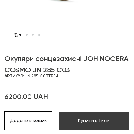
Окуляри сонцезахисні JOH NOCERA
COSMO JN 285 C03
АРТИКУЛ:
JN 285 C03
ТЕГИ
6200,00
UAH
Додати в кошик
Купити в 1 клік