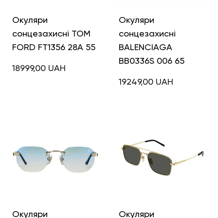
Окуляри
Окуляри
сонцезахисні TOM
сонцезахисні
FORD FT1356 28A 55
BALENCIAGA
BB0336S 006 65
18999,00
UAH
19249,00
UAH
Окуляри
Окуляри