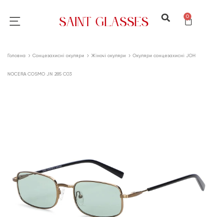
0
Головна
Сонцезахисні окуляри
Жіночі окуляри
Окуляри сонцезахисні JOH
NOCERA COSMO JN 285 C03