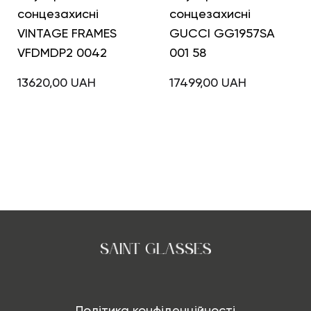
сонцезахисні
сонцезахисні
VINTAGE FRAMES
GUCCI GG1957SA
VFDMDP2 0042
001 58
13620,00
UAH
17499,00
UAH
Політика конфіденційності