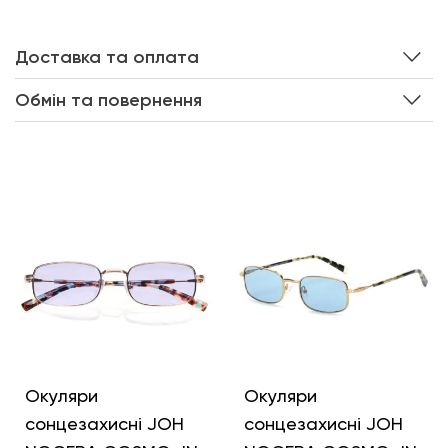
Доставка та оплата
Обмін та повернення
Інші кольори
Окуляри
Окуляри
сонцезахисні JOH
сонцезахисні JOH