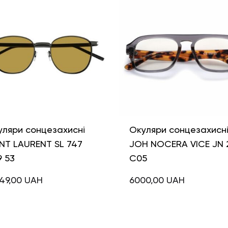
уляри сонцезахисні
Окуляри сонцезахисн
NT LAURENT SL 747
JOH NOCERA VICE JN 
 53
C05
49,00
UAH
6000,00
UAH