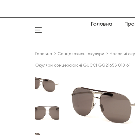
Головна
Про
Головна
Сонцезахисні окуляри
Чоловічі ок
Окуляри сонцезахисні GUCCI GG2165S 010 61