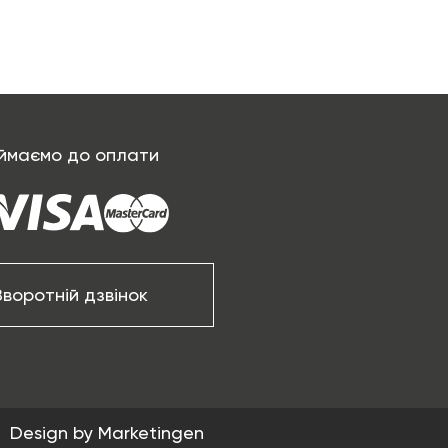
ймаємо до оплати
Зворотній дзвінок
Design by Marketingen