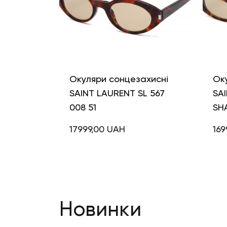
Окуляри сонцезахисні
Ок
SAINT LAURENT SL 567
SAI
008 51
SH
17999,00
UAH
169
Новинки