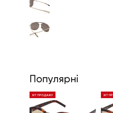
Популярні
ХІТ ПРОДАЖУ
ХІТ П