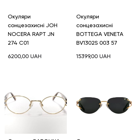
Окуляри
Окуляри
сонцезахисні JOH
сонцезахисні
NOCERA RAPT JN
BOTTEGA VENETA
274 C01
BV1302S 003 57
6200,00
UAH
15399,00
UAH