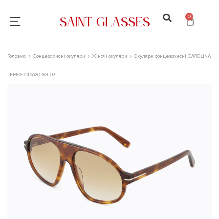
0
Головна
Сонцезахисні окуляри
Жіночі окуляри
Окуляри сонцезахисні CAROLINA
LEMKE CL9620 SG 03