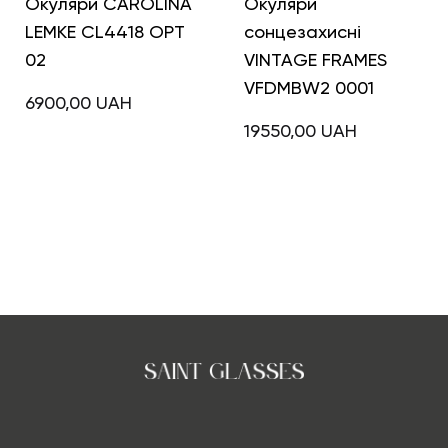
Окуляри CAROLINA
Окуляри
LEMKE CL4418 OPT
сонцезахисні
02
VINTAGE FRAMES
VFDMBW2 0001
6900,00
UAH
19550,00
UAH