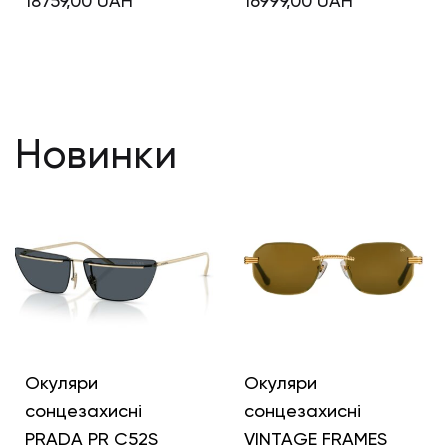
18759,00
UAH
16999,00
UAH
Новинки
Окуляри
Окуляри
сонцезахисні
сонцезахисні
PRADA PR C52S
VINTAGE FRAMES