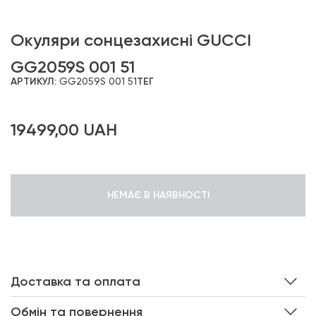
Окуляри сонцезахисні GUCCI
GG2059S 001 51
АРТИКУЛ:
GG2059S 001 51
ТЕГ
19499,00
UAH
НЕМАЄ В НАЯВНОСТІ
Доставка та оплата
Обмін та повернення