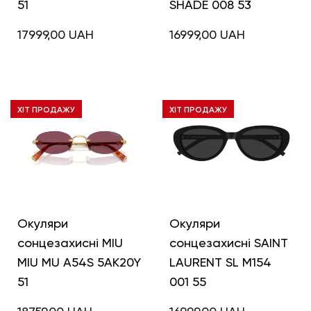
51
SHADE 008 53
17999,00
UAH
16999,00
UAH
ХІТ ПРОДАЖУ
ХІТ ПРОДАЖУ
Окуляри
Окуляри
сонцезахисні MIU
сонцезахисні SAINT
MIU MU A54S 5AK20Y
LAURENT SL M154
51
001 55