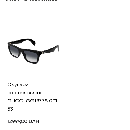
Інші кольори
Окуляри
сонцезахисні
GUCCI GG1933S 001
53
12999,00
UAH