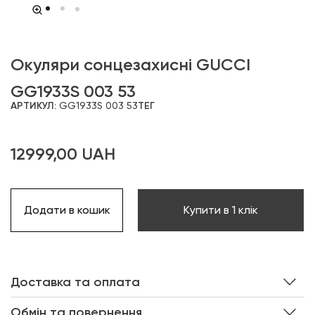
Окуляри сонцезахисні GUCCI
GG1933S 003 53
АРТИКУЛ:
GG1933S 003 53
ТЕГ
12999,00
UAH
Додати в кошик
Купити в 1 клік
Доставка та оплата
Обмін та повернення