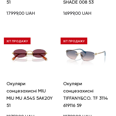
51
SHADE 008 53
17999,00
UAH
16999,00
UAH
ХІТ ПРОДАЖУ
ХІТ ПРОДАЖУ
Окуляри
Окуляри
сонцезахисні MIU
сонцезахисні
MIU MU A54S 5AK20Y
TIFFANY&CO. TF 3114
51
619116 59