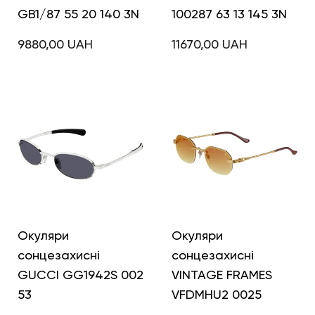
GB1/87 55 20 140 3N
100287 63 13 145 3N
9880,00
UAH
11670,00
UAH
Окуляри
Окуляри
сонцезахисні
сонцезахисні
GUCCI GG1942S 002
VINTAGE FRAMES
53
VFDMHU2 0025