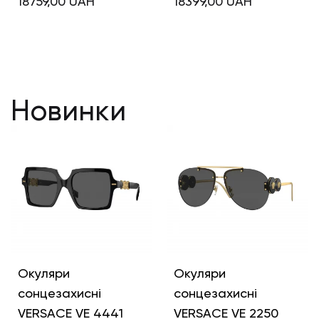
18759,00
UAH
18399,00
UAH
Новинки
Окуляри
Окуляри
сонцезахисні
сонцезахисні
VERSACE VE 4441
VERSACE VE 2250