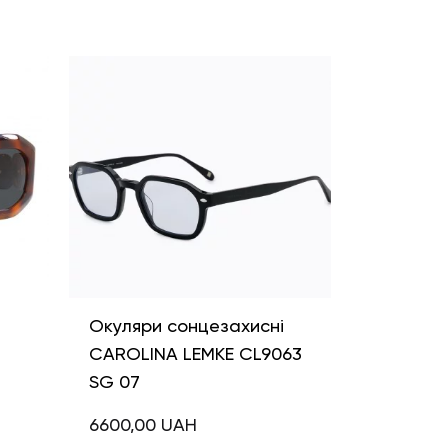
і
Окуляри сонцезахисні
CAROLINA LEMKE CL9063
SG 07
6600,00
UAH