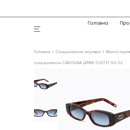
Головна
Про
Головна
Сонцезахисні окуляри
Жіночі окул
сонцезахисні CAROLINA LEMKE CL9737 SG 02