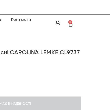
а
Контакти
0
сні CAROLINA LEMKE CL9737
МАЄ В НАЯВНОСТІ