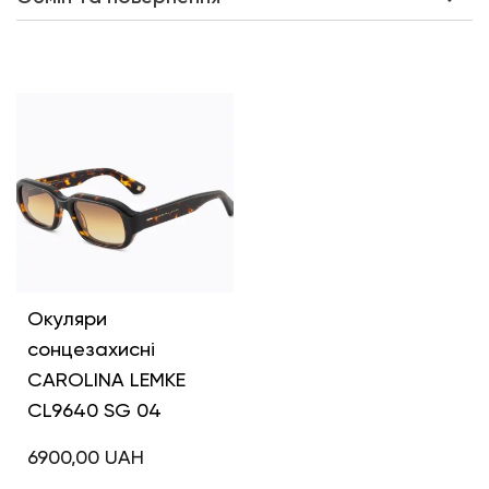
Інші кольори
Окуляри
сонцезахисні
CAROLINA LEMKE
CL9640 SG 04
6900,00
UAH