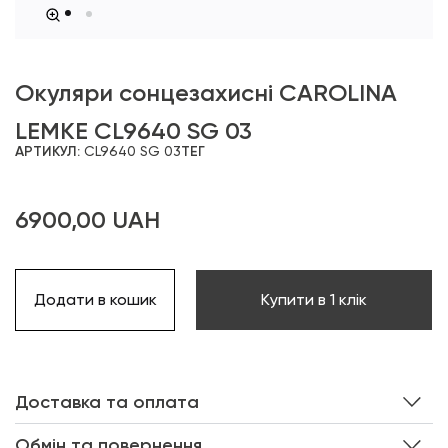
Окуляри сонцезахисні CAROLINA
LEMKE CL9640 SG 03
АРТИКУЛ:
CL9640 SG 03
ТЕГ
6900,00
UAH
Додати в кошик
Купити в 1 клік
Доставка та оплата
Обмін та повернення