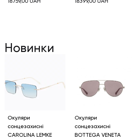
18759,00
UAH
18399,00
UAH
Новинки
Окуляри
Окуляри
сонцезахисні
сонцезахисні
CAROLINA LEMKE
BOTTEGA VENETA