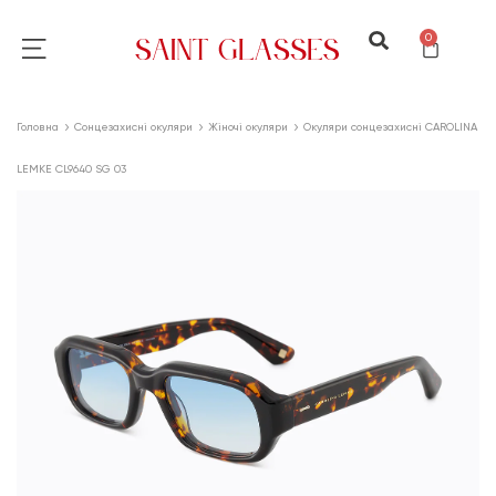
0
Головна
Сонцезахисні окуляри
Жіночі окуляри
Окуляри сонцезахисні CAROLINA
LEMKE CL9640 SG 03