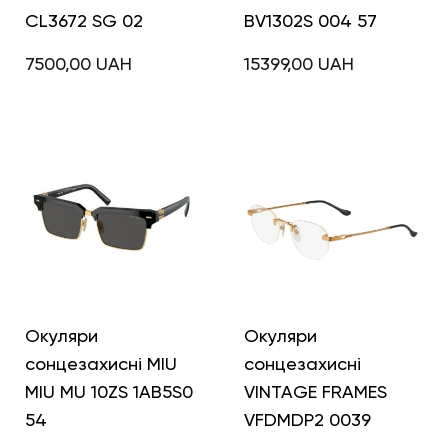
CL3672 SG 02
BV1302S 004 57
7500,00
UAH
15399,00
UAH
Окуляри
Окуляри
сонцезахисні MIU
сонцезахисні
MIU MU 10ZS 1AB5S0
VINTAGE FRAMES
54
VFDMDP2 0039