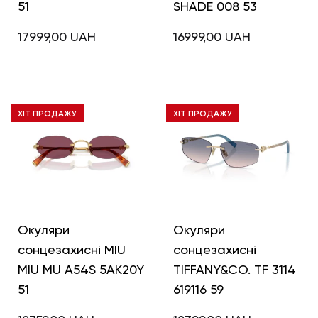
51
SHADE 008 53
17999,00
UAH
16999,00
UAH
ХІТ ПРОДАЖУ
ХІТ ПРОДАЖУ
Окуляри
Окуляри
сонцезахисні MIU
сонцезахисні
MIU MU A54S 5AK20Y
TIFFANY&CO. TF 3114
51
619116 59