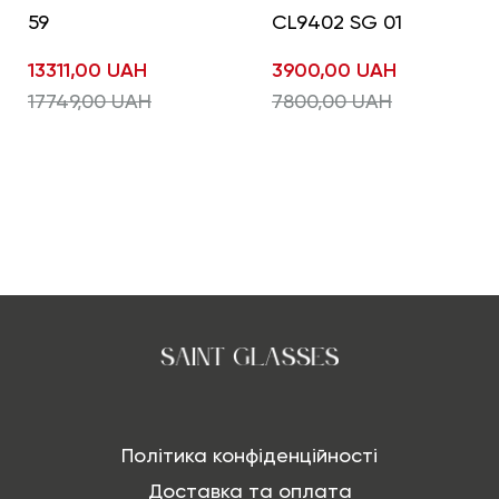
59
CL9402 SG 01
13311,00
UAH
3900,00
UAH
17749,00
UAH
7800,00
UAH
Політика конфіденційності
Доставка та оплата