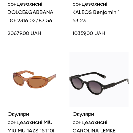
сонцезахисні
сонцезахисні
DOLCE&GABBANA
KALEOS Benjamin 1
DG 2316 02/87 56
53 23
20679,00
UAH
10359,00
UAH
Окуляри
Окуляри
сонцезахисні MIU
сонцезахисні
MIU MU 14ZS 15T10I
CAROLINA LEMKE