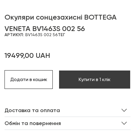
Окуляри сонцезахисні BOTTEGA
VENETA BV1463S 002 56
АРТИКУЛ:
BV1463S 002 56
ТЕГ
19499,00
UAH
Додати в кошик
Купити в 1 клік
Доставка та оплата
Обмін та повернення