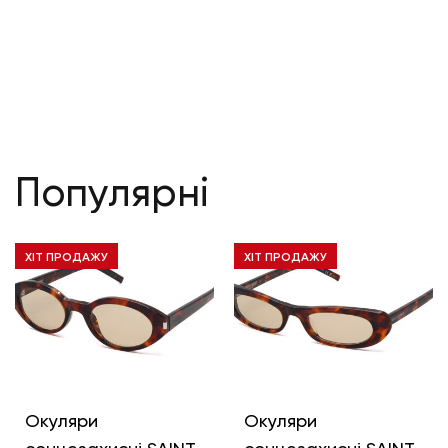
Популярні
ХІТ ПРОДАЖУ
ХІТ ПРОДАЖУ
Окуляри
Окуляри