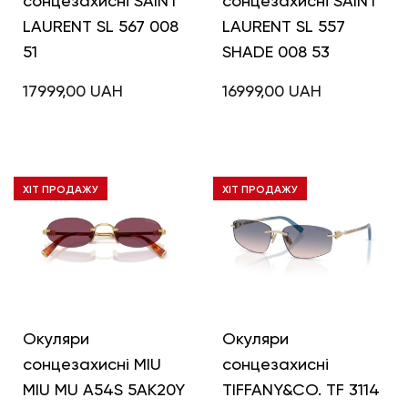
сонцезахисні SAINT
сонцезахисні SAINT
LAURENT SL 567 008
LAURENT SL 557
51
SHADE 008 53
17999,00
UAH
16999,00
UAH
ХІТ ПРОДАЖУ
ХІТ ПРОДАЖУ
Окуляри
Окуляри
сонцезахисні MIU
сонцезахисні
MIU MU A54S 5AK20Y
TIFFANY&CO. TF 3114