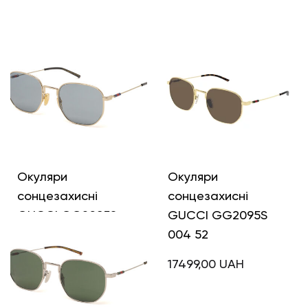
Інші кольори
Окуляри
Окуляри
сонцезахисні
сонцезахисні
GUCCI GG2095S
GUCCI GG2095S
003 52
004 52
17499,00
UAH
17499,00
UAH