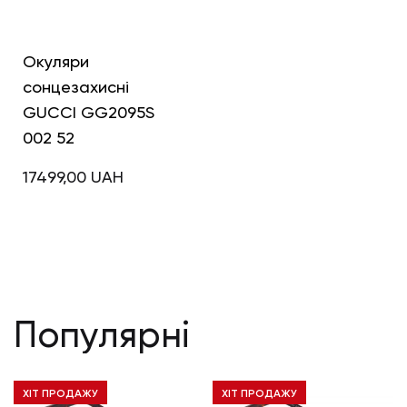
Окуляри
сонцезахисні
GUCCI GG2095S
002 52
17499,00
UAH
Популярні
ХІТ ПРОДАЖУ
ХІТ ПРОДАЖУ