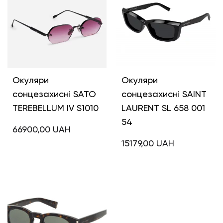
Окуляри
Окуляри
сонцезахисні SATO
сонцезахисні SAINT
TEREBELLUM IV S1010
LAURENT SL 658 001
54
66900,00
UAH
15179,00
UAH