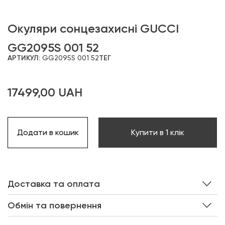
Окуляри сонцезахисні GUCCI
GG2095S 001 52
АРТИКУЛ:
GG2095S 001 52
ТЕГ
17499,00
UAH
Додати в кошик
Купити в 1 клік
Доставка та оплата
Обмін та повернення