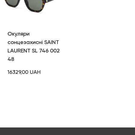
Окуляри
сонцезахисні SAINT
LAURENT SL 746 002
48
16329,00
UAH