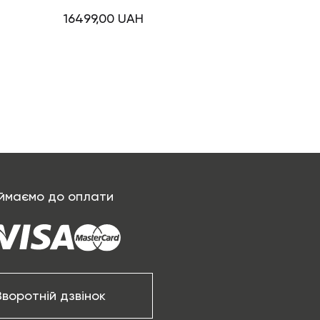
16499,00
UAH
ймаємо до оплати
Зворотній дзвінок