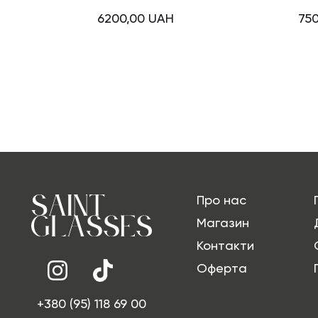
6200,00
UAH
75
Про нас
Магазин
Контакти
Оферта
+380 (95) 118 69 00