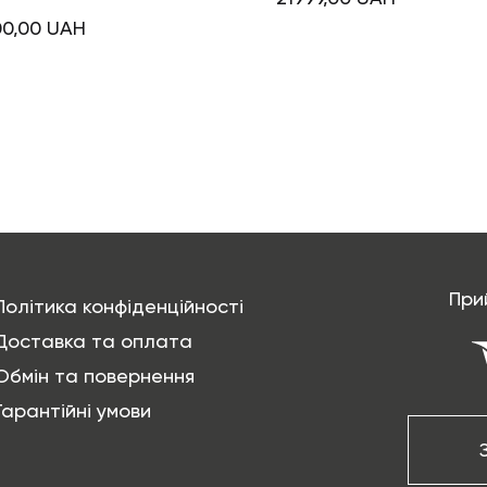
00,00
UAH
При
Політика конфіденційності
Доставка та оплата
Обмін та повернення
Гарантійні умови