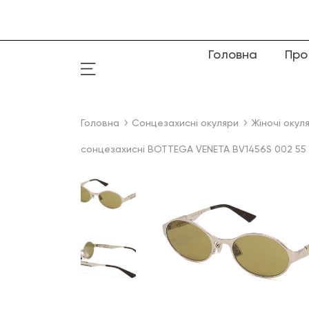
Головна
Про
Головна
Сонцезахисні окуляри
Жіночі окул
сонцезахисні BOTTEGA VENETA BV1456S 002 55