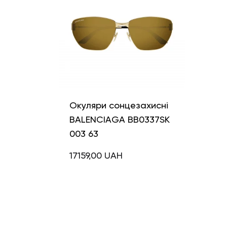
Окуляри сонцезахисні
BALENCIAGA BB0337SK
003 63
17159,00
UAH