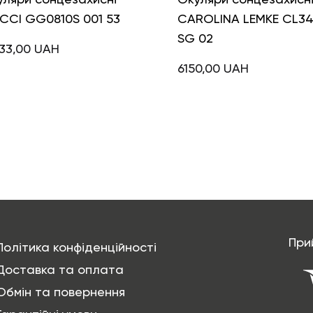
CCI GG0810S 001 53
CAROLINA LEMKE CL3
SG 02
833,00
UAH
6150,00
UAH
При
Політика конфіденційності
Доставка та оплата
Обмін та повернення