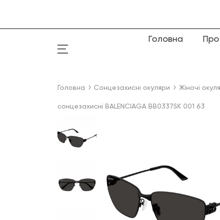
Головна
Про
Головна
Сонцезахисні окуляри
Жіночі окул
сонцезахисні BALENCIAGA BB0337SK 001 63