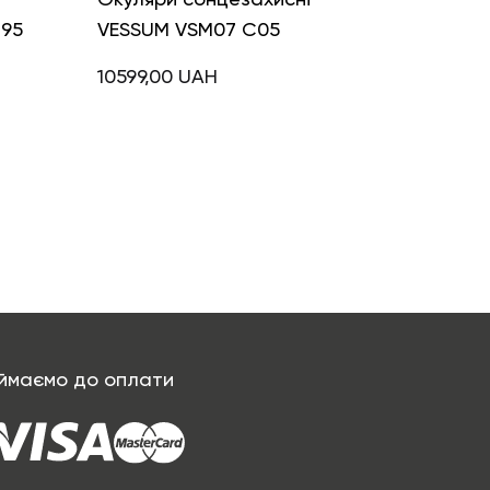
495
VESSUM VSM07 C05
10599,00
UAH
ймаємо до оплати