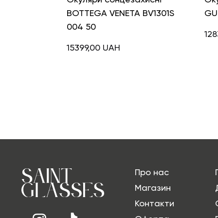
BOTTEGA VENETA BV1301S
GU
004 50
12
15399,00
UAH
Про нас
Магазин
Контакти