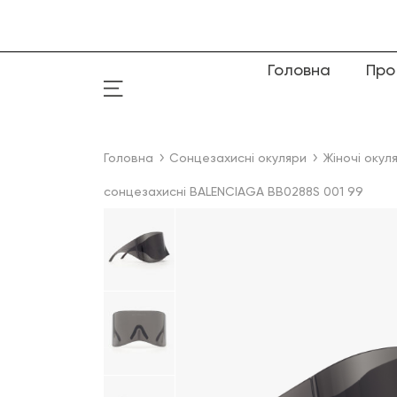
Головна
Про
Головна
Сонцезахисні окуляри
Жіночі окул
сонцезахисні BALENCIAGA BB0288S 001 99