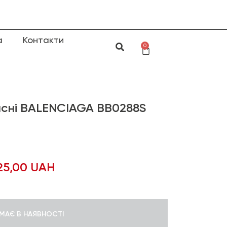
а
Контакти
0
сні BALENCIAGA BB0288S
25,00
UAH
МАЄ В НАЯВНОСТІ