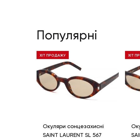
Популярні
ХІТ ПРОДАЖУ
ХІТ П
Окуляри сонцезахисні
Ок
SAINT LAURENT SL 567
SAI