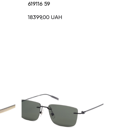
619116 59
18399,00
UAH