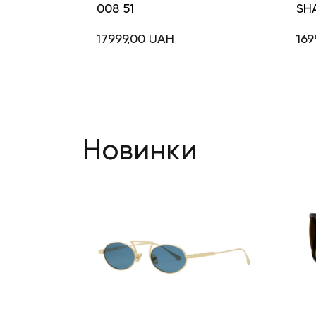
008 51
SH
17999,00
UAH
169
Новинки