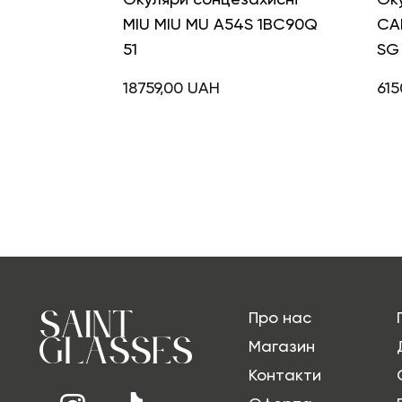
MIU MIU MU A54S 1BC90Q
CA
51
SG
18759,00
UAH
615
Про нас
Магазин
Контакти