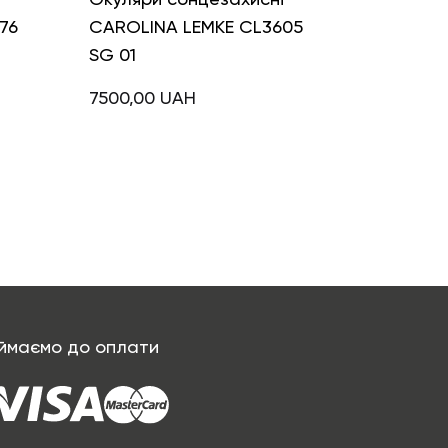
76
CAROLINA LEMKE CL3605
SG 01
7500,00
UAH
ймаємо до оплати