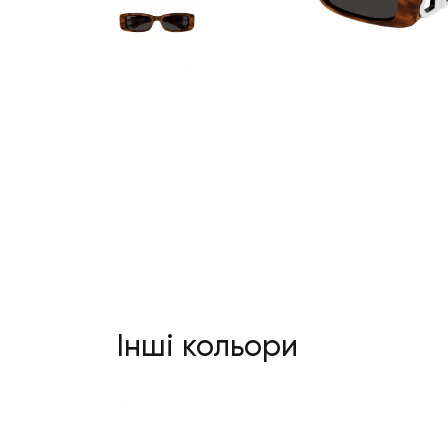
Інші кольори