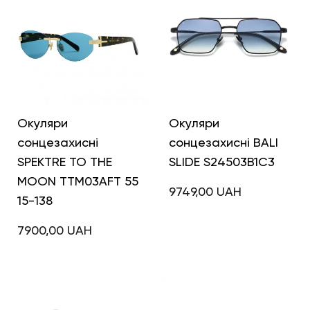
Окуляри
Окуляри
сонцезахисні
сонцезахисні BALI
SPEKTRE TO THE
SLIDE S24503B1C3
MOON TTM03AFT 55
9749,00
UAH
15-138
7900,00
UAH