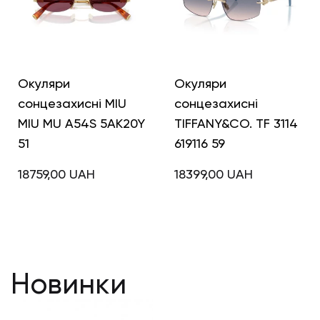
Окуляри
Окуляри
сонцезахисні MIU
сонцезахисні
MIU MU A54S 5AK20Y
TIFFANY&CO. TF 3114
51
619116 59
18759,00
UAH
18399,00
UAH
Новинки