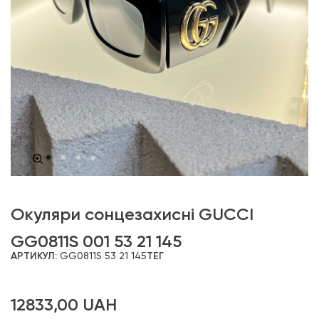
Окуляри сонцезахисні GUCCI
GG0811S 001 53 21 145
АРТИКУЛ:
GG0811S 53 21 145
ТЕГ
12833,00
UAH