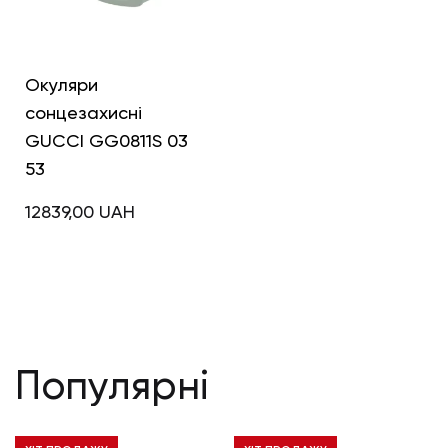
Окуляри
сонцезахисні
GUCCI GG0811S 03
53
12839,00
UAH
Популярні