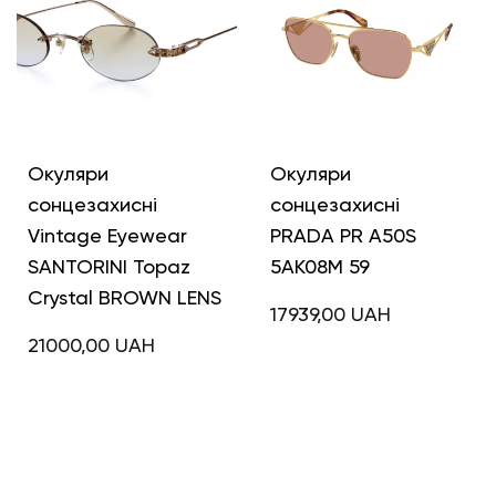
Окуляри
Окуляри
сонцезахисні
сонцезахисні
Vintage Eyewear
PRADA PR A50S
SANTORINI Topaz
5AK08M 59
Crystal BROWN LENS
17939,00
UAH
21000,00
UAH