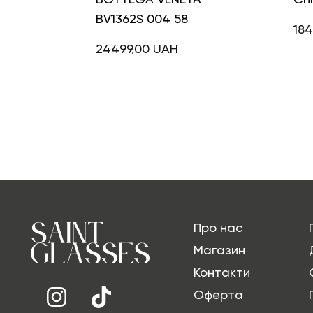
BV1362S 004 58
184
24499,00
UAH
Про нас
Магазин
Контакти
Оферта