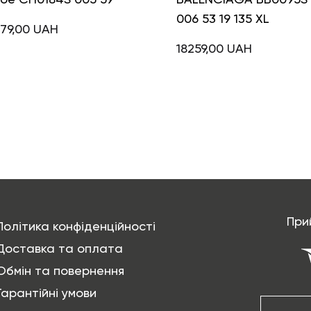
006 53 19 135 XL
79,00
UAH
18259,00
UAH
При
Політика конфіденційності
Доставка та оплата
Обмін та повернення
Гарантійні умови