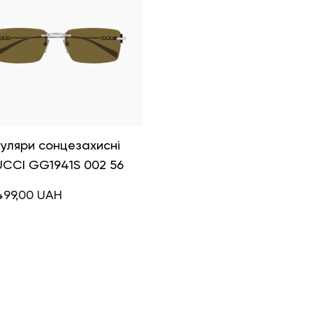
уляри сонцезахисні
CCI GG1941S 002 56
499,00
UAH