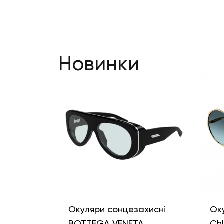
Новинки
Окуляри сонцезахисні
Ок
BOTTEGA VENETA
Ch