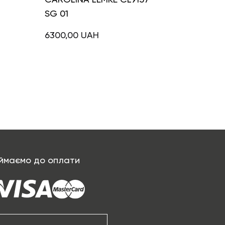
SG 01
6300,00
UAH
ймаємо до оплати