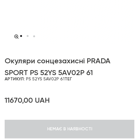
Окуляри сонцезахисні PRADA
SPORT PS 52YS 5AV02P 61
АРТИКУЛ:
PS 52YS 5AV02P 61
ТЕГ
11670,00
UAH
НЕМАЄ В НАЯВНОСТІ