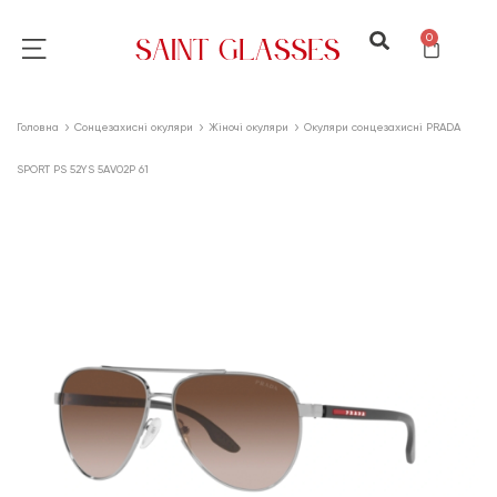
0
Головна
Сонцезахисні окуляри
Жіночі окуляри
Окуляри сонцезахисні PRADA
SPORT PS 52YS 5AV02P 61