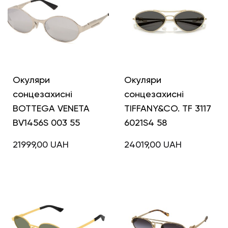
Окуляри
Окуляри
сонцезахисні
сонцезахисні
BOTTEGA VENETA
TIFFANY&CO. TF 3117
BV1456S 003 55
6021S4 58
21999,00
UAH
24019,00
UAH