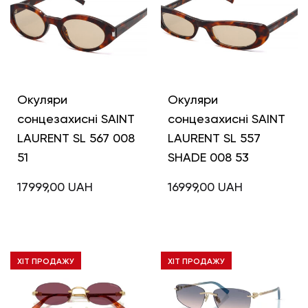
Окуляри
Окуляри
сонцезахисні SAINT
сонцезахисні SAINT
LAURENT SL 567 008
LAURENT SL 557
51
SHADE 008 53
17999,00
UAH
16999,00
UAH
ХІТ ПРОДАЖУ
ХІТ ПРОДАЖУ