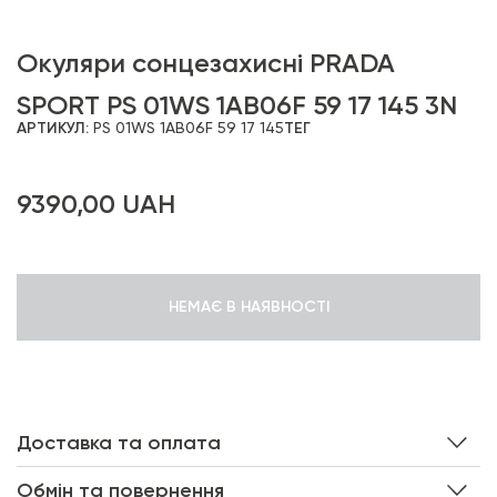
Окуляри сонцезахисні PRADA
SPORT PS 01WS 1AB06F 59 17 145 3N
АРТИКУЛ:
PS 01WS 1AB06F 59 17 145
ТЕГ
9390,00
UAH
НЕМАЄ В НАЯВНОСТІ
Доставка та оплата
Обмін та повернення