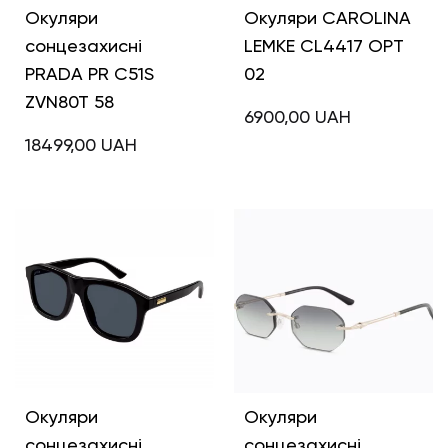
Окуляри
Окуляри CAROLINA
сонцезахисні
LEMKE CL4417 OPT
PRADA PR C51S
02
ZVN80T 58
6900,00
UAH
18499,00
UAH
Окуляри
Окуляри
сонцезахисні
сонцезахисні