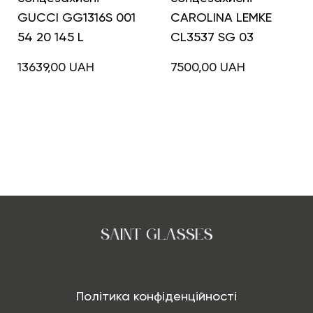
GUCCI GG1316S 001
CAROLINA LEMKE
54 20 145 L
CL3537 SG 03
13639,00
UAH
7500,00
UAH
Політика конфіденційності