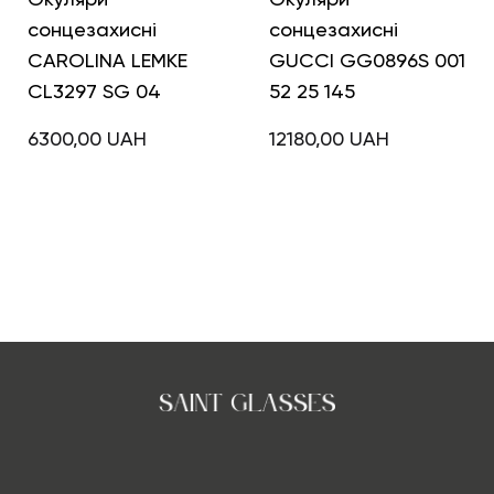
сонцезахисні
сонцезахисні
CAROLINA LEMKE
GUCCI GG0896S 001
CL3297 SG 04
52 25 145
6300,00
UAH
12180,00
UAH