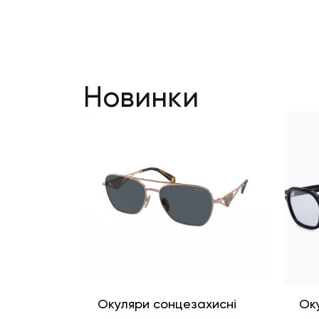
Новинки
Окуляри сонцезахисні
Ок