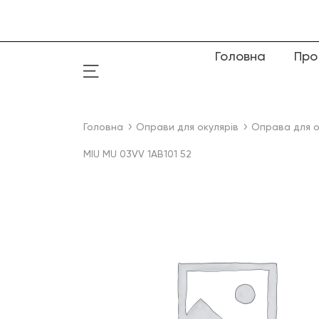
Головна
Про
Головна
Оправи для окулярів
Оправа для о
MIU MU 03VV 1AB101 52