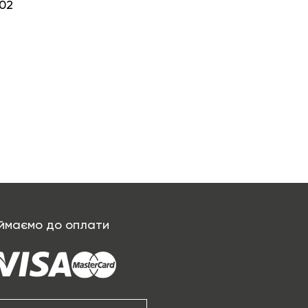
02
ймаємо до оплати