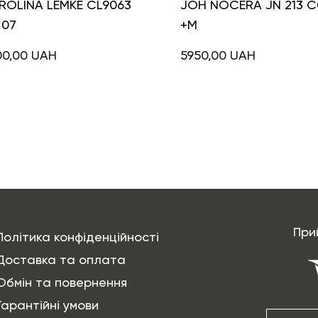
ROLINA LEMKE CL9063
JOH NOCERA JN 213 C
 07
+M
00,00
UAH
5950,00
UAH
При
Політика конфіденційності
Доставка та оплата
Обмін та повернення
Гарантійні умови