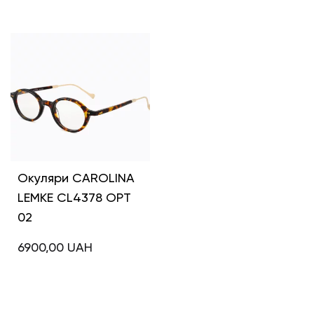
Інші кольори
Окуляри CAROLINA
LEMKE CL4378 OPT
02
6900,00
UAH