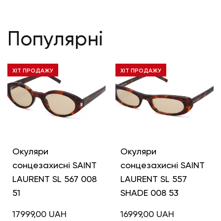
Популярні
ХІТ ПРОДАЖУ
ХІТ ПРОДАЖУ
Окуляри
Окуляри
сонцезахисні SAINT
сонцезахисні SAINT
LAURENT SL 567 008
LAURENT SL 557
51
SHADE 008 53
17999,00
UAH
16999,00
UAH