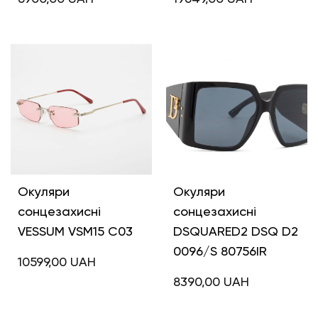
Окуляри
Окуляри
сонцезахисні
сонцезахисні
VESSUM VSM15 C03
DSQUARED2 DSQ D2
0096/S 80756IR
10599,00
UAH
8390,00
UAH