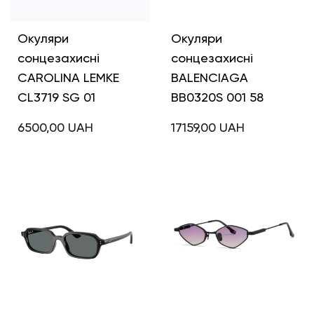
Окуляри
Окуляри
сонцезахисні
сонцезахисні
CAROLINA LEMKE
BALENCIAGA
CL3719 SG 01
BB0320S 001 58
6500,00
UAH
17159,00
UAH