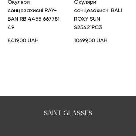
Окуляри
Окуляри
сонцезахисні RAY-
сонцезахисні BALI
BAN RB 4455 667781
ROXY SUN
49
S25421PC3
8419,00
UAH
10699,00
UAH