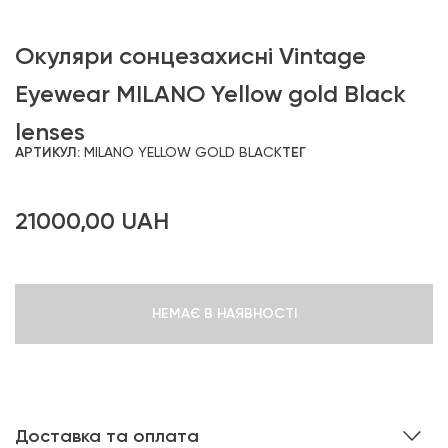
Окуляри сонцезахисні Vintage
Eyewear MILANO Yellow gold Black
lenses
АРТИКУЛ:
MILANO YELLOW GOLD BLACK
ТЕГ
21000,00
UAH
НЕМАЄ В НАЯВНОСТІ
Доставка та оплата