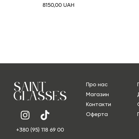
8150,00
UAH
Про нас
Магазин
Контакти
Оферта
+380 (95) 118 69 00