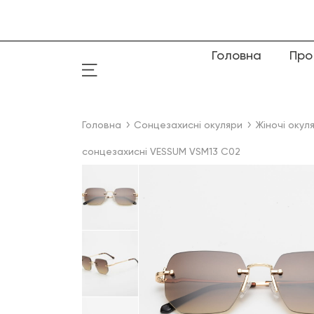
Головна
Про
Головна
Сонцезахисні окуляри
Жіночі окул
сонцезахисні VESSUM VSM13 C02