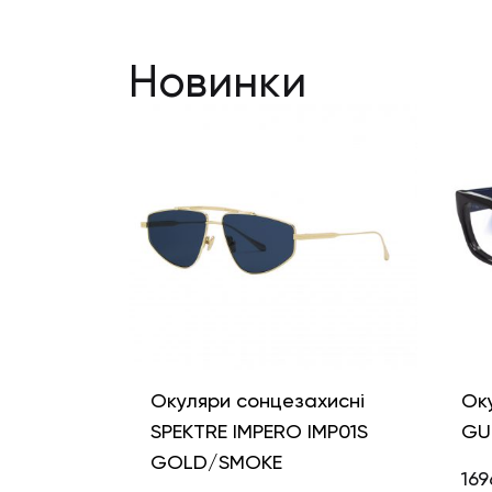
Новинки
Окуляри сонцезахисні
Ок
SPEKTRE IMPERO IMP01S
GU
GOLD/SMOKE
169