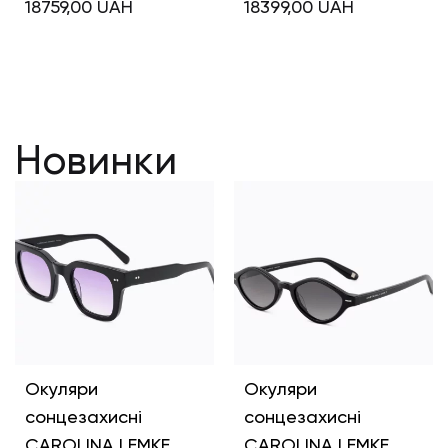
18759,00
UAH
18399,00
UAH
Новинки
Окуляри
Окуляри
сонцезахисні
сонцезахисні
CAROLINA LEMKE
CAROLINA LEMKE