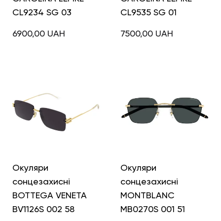
CL9234 SG 03
CL9535 SG 01
6900,00
UAH
7500,00
UAH
Окуляри
Окуляри
сонцезахисні
сонцезахисні
BOTTEGA VENETA
MONTBLANC
BV1126S 002 58
MB0270S 001 51