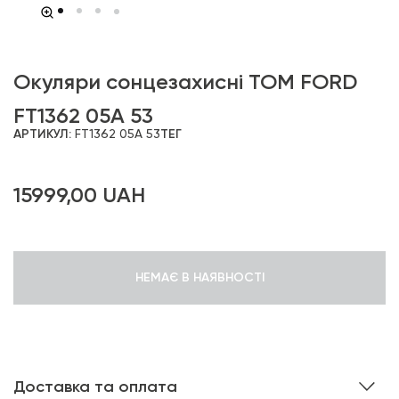
Окуляри сонцезахисні TOM FORD
FT1362 05A 53
АРТИКУЛ:
FT1362 05A 53
ТЕГ
15999,00
UAH
НЕМАЄ В НАЯВНОСТІ
Доставка та оплата