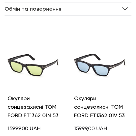
Обмін та повернення
Інші кольори
Окуляри
Окуляри
сонцезахисні TOM
сонцезахисні TOM
FORD FT1362 01N 53
FORD FT1362 01V 53
15999,00
UAH
15999,00
UAH