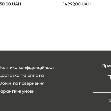
550,00
UAH
14999,00
UAH
При
Політика конфіденційності
Доставка та оплата
Обмін та повернення
Гарантійні умови