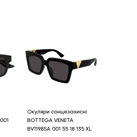
і
Окуляри сонцезахисні
001
BOTTEGA VENETA
BV1198SA 001 55 18 135 XL