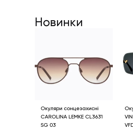
Новинки
Окуляри сонцезахисні
Ок
CAROLINA LEMKE CL3631
VI
SG 03
VF