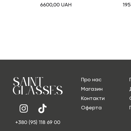
6600,00
UAH
19
Про нас
Магазин
Контакти
Оферта
+380 (95) 118 69 00