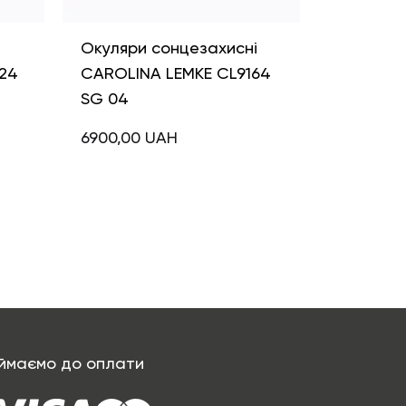
і
Окуляри сонцезахисні
24
CAROLINA LEMKE CL9164
SG 04
6900,00
UAH
ймаємо до оплати