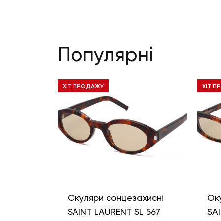
Популярні
ХІТ ПРОДАЖУ
ХІТ П
Окуляри сонцезахисні
Ок
SAINT LAURENT SL 567
SAI