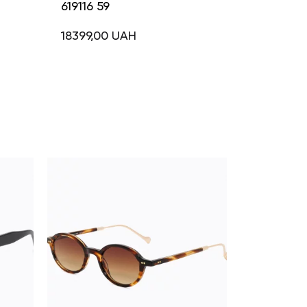
619116 59
18399,00
UAH