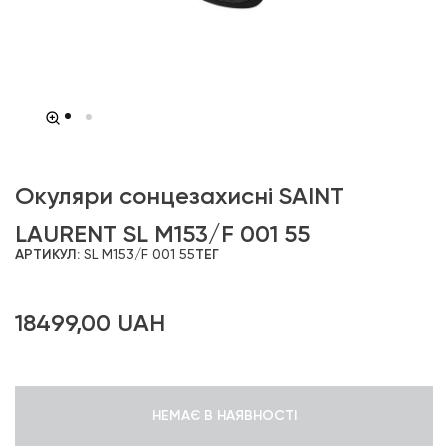
Окуляри сонцезахисні SAINT
LAURENT SL M153/F 001 55
АРТИКУЛ:
SL M153/F 001 55
ТЕГ
18499,00
UAH
НЕМАЄ В НАЯВНОСТІ