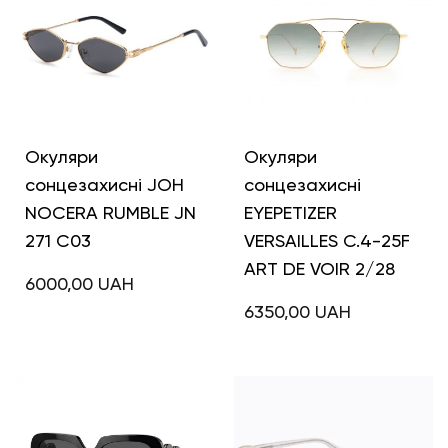
Окуляри
Окуляри
сонцезахисні JOH
сонцезахисні
NOCERA RUMBLE JN
EYEPETIZER
271 C03
VERSAILLES C.4-25F
ART DE VOIR 2/28
6000,00
UAH
6350,00
UAH