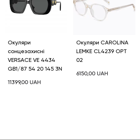
Окуляри
Окуляри CAROLINA
сонцезахисні
LEMKE CL4239 OPT
VERSACE VE 4434
02
GB1/87 54 20 145 3N
6150,00
UAH
11399,00
UAH