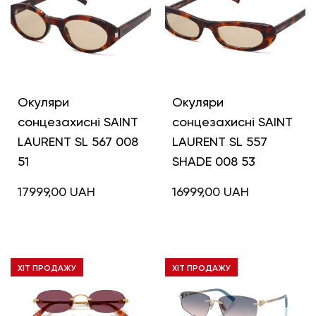
Окуляри
Окуляри
сонцезахисні SAINT
сонцезахисні SAINT
LAURENT SL 567 008
LAURENT SL 557
51
SHADE 008 53
17999,00
UAH
16999,00
UAH
ХІТ ПРОДАЖУ
ХІТ ПРОДАЖУ