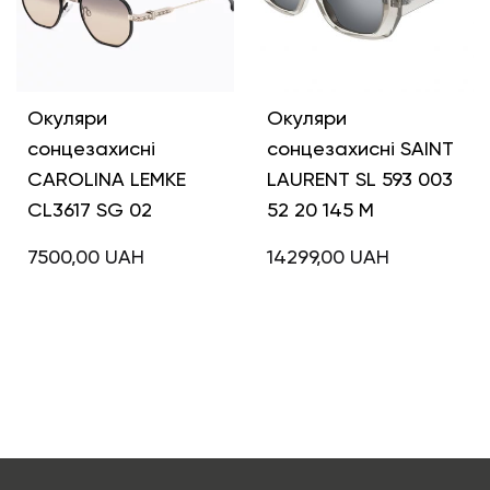
Окуляри
Окуляри
сонцезахисні
сонцезахисні SAINT
CAROLINA LEMKE
LAURENT SL 593 003
CL3617 SG 02
52 20 145 M
7500,00
UAH
14299,00
UAH