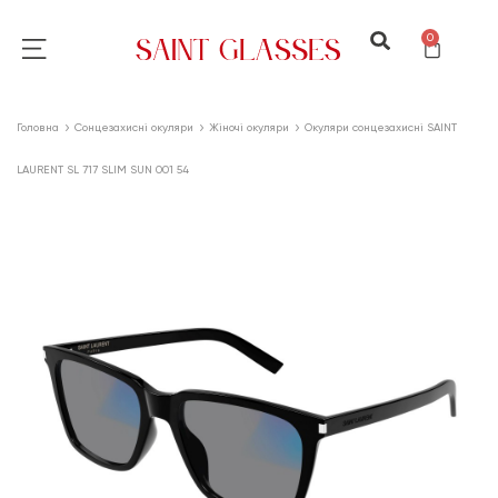
0
Головна
Сонцезахисні окуляри
Жіночі окуляри
Окуляри сонцезахисні SAINT
LAURENT SL 717 SLIM SUN 001 54