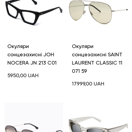
Окуляри
Окуляри
сонцезахисні JOH
сонцезахисні SAINT
NOCERA JN 213 C01
LAURENT CLASSIC 11
071 59
5950,00
UAH
17999,00
UAH