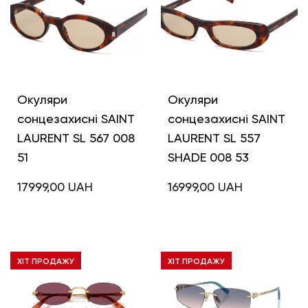
Окуляри
Окуляри
сонцезахисні SAINT
сонцезахисні SAINT
LAURENT SL 567 008
LAURENT SL 557
51
SHADE 008 53
17999,00
UAH
16999,00
UAH
ХІТ ПРОДАЖУ
ХІТ ПРОДАЖУ