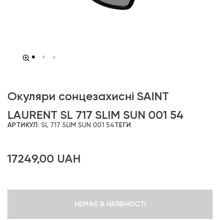
Окуляри сонцезахисні SAINT
LAURENT SL 717 SLIM SUN 001 54
АРТИКУЛ:
SL 717 SLIM SUN 001 54
ТЕГИ
17249,00
UAH
НЕМАЄ В НАЯВНОСТІ