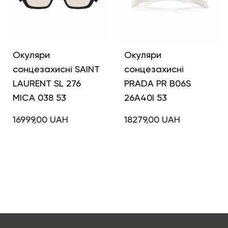
Окуляри
Окуляри
сонцезахисні SAINT
сонцезахисні
LAURENT SL 276
PRADA PR B06S
MICA 038 53
26A40I 53
16999,00
UAH
18279,00
UAH