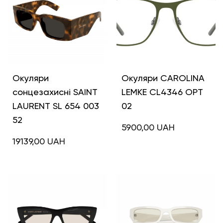
Окуляри
Окуляри CAROLINA
сонцезахисні SAINT
LEMKE CL4346 OPT
LAURENT SL 654 003
02
52
5900,00
UAH
19139,00
UAH