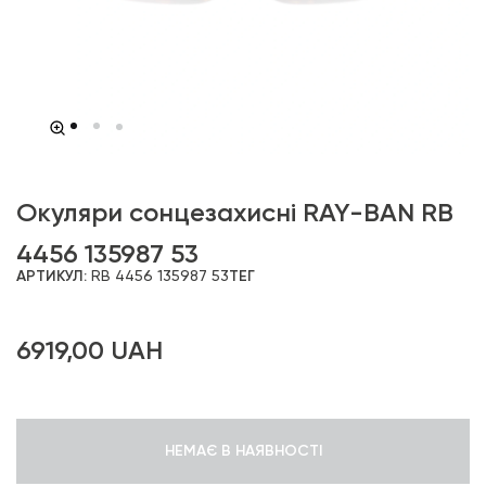
Окуляри сонцезахисні RAY-BAN RB
4456 135987 53
АРТИКУЛ:
RB 4456 135987 53
ТЕГ
6919,00
UAH
НЕМАЄ В НАЯВНОСТІ