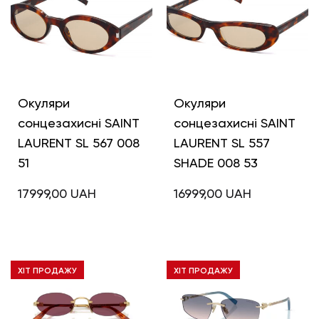
Окуляри
Окуляри
сонцезахисні SAINT
сонцезахисні SAINT
LAURENT SL 567 008
LAURENT SL 557
51
SHADE 008 53
17999,00
UAH
16999,00
UAH
ХІТ ПРОДАЖУ
ХІТ ПРОДАЖУ